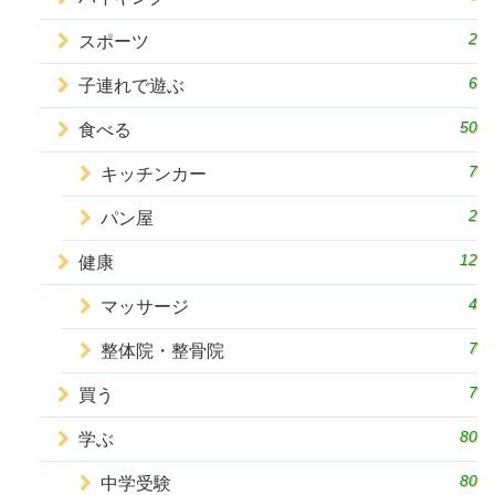
2
スポーツ
6
子連れで遊ぶ
50
食べる
7
キッチンカー
2
パン屋
12
健康
4
マッサージ
7
整体院・整骨院
7
買う
80
学ぶ
80
中学受験