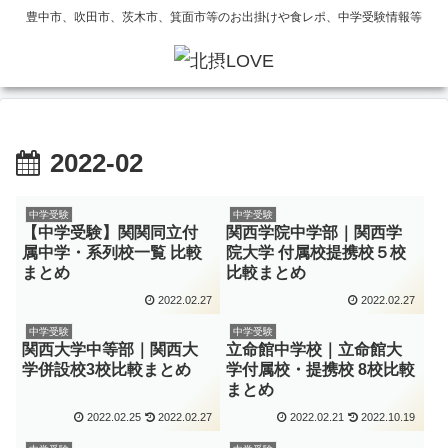
豊中市、吹田市、茨木市、箕面市等のお出掛けや食レポ、中学受験情報等
2022-02
中学受験
中学受験
【中学受験】関関同立付
関西学院中学部｜関西学
属中学・系列校一覧 比較
院大学 付属校提携校５校
まとめ
比較まとめ
2022.02.27
2022.02.27
中学受験
中学受験
関西大学中等部｜関西大
立命館中学校｜立命館大
学併設校3校比較まとめ
学付属校・提携校 8校比較
まとめ
2022.02.25
2022.02.27
2022.02.21
2022.10.19