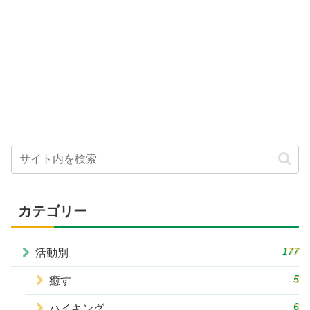
カテゴリー
177
活動別
5
癒す
6
ハイキング