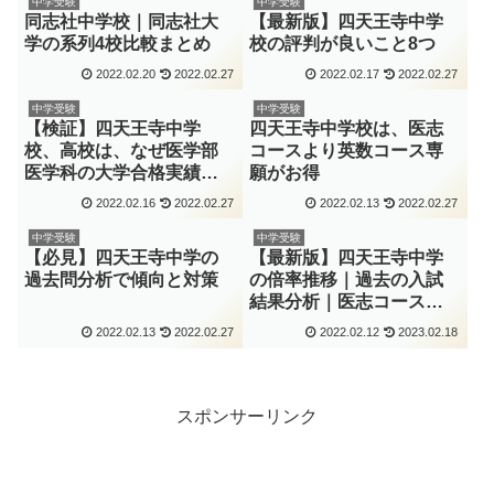
中学受験
中学受験
同志社中学校｜同志社大
【最新版】四天王寺中学
学の系列4校比較まとめ
校の評判が良いこと8つ
2022.02.20
2022.02.27
2022.02.17
2022.02.27
中学受験
中学受験
【検証】四天王寺中学
四天王寺中学校は、医志
校、高校は、なぜ医学部
コースより英数コース専
医学科の大学合格実績が
願がお得
良いのか
2022.02.16
2022.02.27
2022.02.13
2022.02.27
中学受験
中学受験
【必見】四天王寺中学の
【最新版】四天王寺中学
過去問分析で傾向と対策
の倍率推移｜過去の入試
結果分析｜医志コースの
倍率推移
2022.02.13
2022.02.27
2022.02.12
2023.02.18
スポンサーリンク