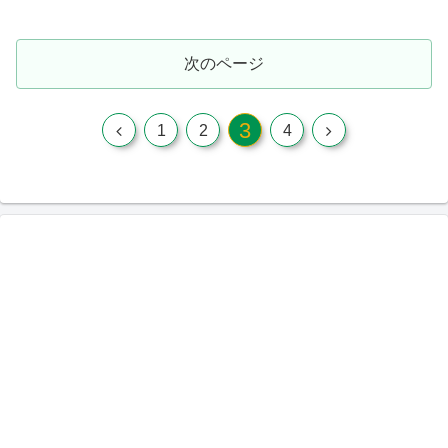
次のページ
3
前
次
1
2
4
へ
へ