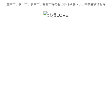
豊中市、吹田市、茨木市、箕面市等のお出掛けや食レポ、中学受験情報等