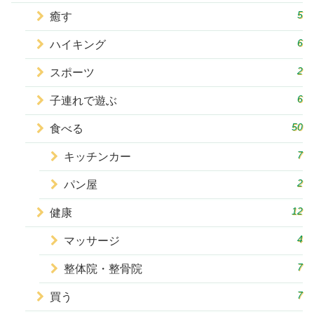
5
癒す
6
ハイキング
2
スポーツ
6
子連れで遊ぶ
50
食べる
7
キッチンカー
2
パン屋
12
健康
4
マッサージ
7
整体院・整骨院
7
買う