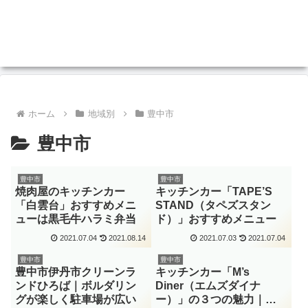
ホーム
地域別
豊中市
豊中市
豊中市
豊中市
焼肉屋のキッチンカー
キッチンカー「TAPE’S
「白雲台」おすすめメニ
STAND（タペズスタン
ューは黒毛牛ハラミ弁当
ド）」おすすめメニュー
2021.07.04
2021.08.14
2021.07.03
2021.07.04
豊中市
豊中市
豊中市伊丹市クリーンラ
キッチンカー「M’s
ンドひろば｜ボルダリン
Diner（エムズダイナ
グが楽しく駐車場が広い
ー）」の３つの魅力｜モ