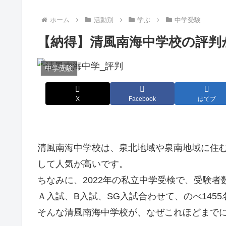
ホーム
活動別
学ぶ
中学受験
【納得】清風南海中学校の評判
中学受験
X
Facebook
はてブ
清風南海中学校は、泉北地域や泉南地域に住
して人気が高いです。
ちなみに、2022年の私立中学受検で、受験者
Ａ入試、B入試、SG入試合わせて、のべ145
そんな清風南海中学校が、なぜこれほどまでに