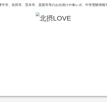
豊中市、吹田市、茨木市、箕面市等のお出掛けや食レポ、中学受験情報