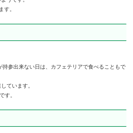
ます。
が持参出来ない日は、カフェテリアで食べることもで
業しています。
いです。