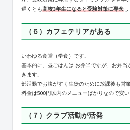
遅くとも
高校3年生になると受験対策に専念
し
（６）カフェテリアがある
いわゆる食堂（学食）です。
基本的に、昼ごはんは お弁当ですが、お弁当
きます。
部活動でお腹がすく生徒のために放課後も営
料金は500円以内のメニューばかりなので安
（７）クラブ活動が活発