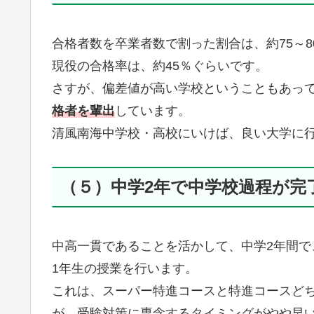
合格者数を卒業者数で割った割合は、約75～8
現役の合格率は、約45％ぐらいです。
さすが、偏差値が高い学校ということもあっ
格者を輩出
しています。
清風南海中学校・高校にいけば、良い大学に
（５）中学2年で中学校過程が完
中高一貫であることを活かして、中学2年間で
1年生の授業を行います。
これは、スーパー特進コースと特進コースど
が、受験対策に専念するタイミングがやや早