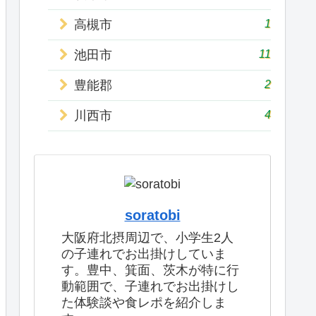
1
高槻市
11
池田市
2
豊能郡
4
川西市
soratobi
大阪府北摂周辺で、小学生2人
の子連れでお出掛けしていま
す。豊中、箕面、茨木が特に行
動範囲で、子連れでお出掛けし
た体験談や食レポを紹介しま