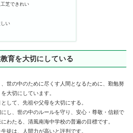
人工芝できれい
厳しい
教教育を大切にしている
り、世の中のために尽くす人間となるために、勤勉努
」を大切にしています。
目として、先祖や父母を大切にする。
切にし、世の中のルールを守り、安心・尊敬・信頼で
来にわたる、清風南海中学校の普遍の目標です。
た生徒は、人間力が高いと評判です。