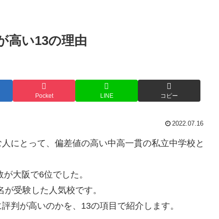
が高い13の理由
Pocket
LINE
コピー
2022.07.16
む人にとって、偏差値の高い中高一貫の私立中学校と
数が大阪で6位でした。
5名が受験した人気校です。
評判が高いのかを、13の項目で紹介します。