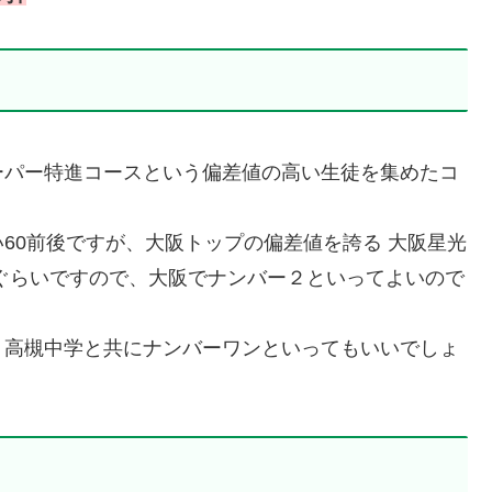
る
ーパー特進コースという偏差値の高い生徒を集めたコ
60前後ですが、大阪トップの偏差値を誇る 大阪星光
ぐらいですので、大阪でナンバー２といってよいので
、高槻中学と共にナンバーワンといってもいいでしょ
い