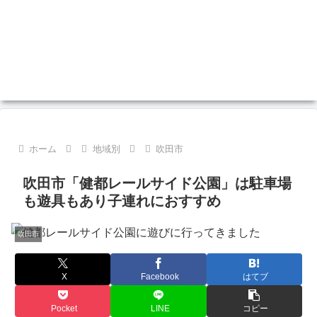
ホーム
地域別
吹田市
吹田市「健都レールサイド公園」は駐車場
も遊具もあり子連れにおすすめ
吹田市
X
Facebook
はてブ
Pocket
LINE
コピー