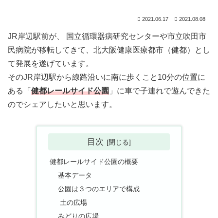
2021.06.17
2021.08.08
JR岸辺駅前が、 国立循環器病研究センターや市立吹田市
民病院が移転してきて、北大阪健康医療都市（健都）とし
て発展を遂げています。
そのJR岸辺駅から線路沿いに南に歩くこと10分の位置に
ある「
健都レールサイド公園
」に車で子連れで遊んできた
のでシェアしたいと思います。
目次
健都レールサイド公園の概要
基本データ
公園は３つのエリアで構成
土の広場
みどりの広場