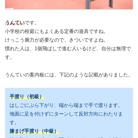
うんてい
です。
小学校の校庭にもよくある定番の遊具ですね。
けっこう腕力が必要なので、きついですよね。
慣れた人は、1個飛ばしで進む人いるけど、自分は無理で
す。
うんていの案内板には、下記のような記載がありました。
手渡り（初級）
はしごにぶら下がり、端から端まで手で渡ります。
地面に足を付けずにターンして反対方向にわたりま
す。
膝まげ手渡り（中級）