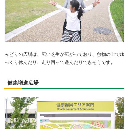
みどりの広場は、広い芝生が広がっており、敷物の上でゆ
っくり休んだり、走り回って遊んだりできそうです。
健康増進広場