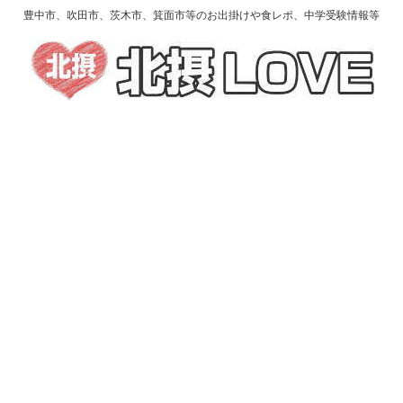
豊中市、吹田市、茨木市、箕面市等のお出掛けや食レポ、中学受験情報等