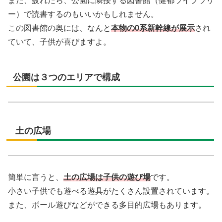
また、疲れたら、公園に隣接する図書館（健都ライブラリ
ー）で読書するのもいいかもしれません。
この図書館の奥には、なんと
本物の0系新幹線が展示
され
ていて、子供が喜びますよ。
公園は３つのエリアで構成
土の広場
簡単に言うと、
土の広場は子供の遊び場
です。
小さい子供でも遊べる遊具がたくさん設置されています。
また、ボール遊びなどができる多目的広場もあります。