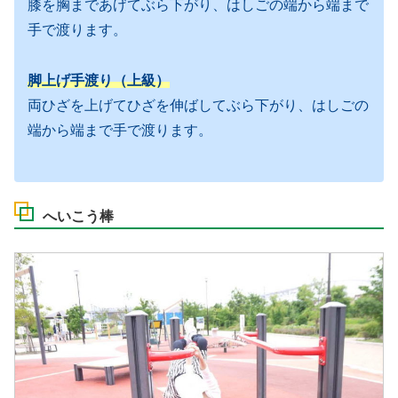
膝を胸まであげてぶら下がり、はしごの端から端まで
手で渡ります。
脚上げ手渡り（上級）
両ひざを上げてひざを伸ばしてぶら下がり、はしごの
端から端まで手で渡ります。
へいこう棒